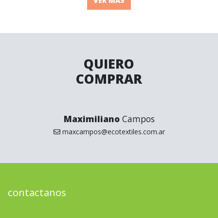
VER MÁS
QUIERO
COMPRAR
Maximiliano
Campos
maxcampos@ecotextiles.com.ar
contactanos